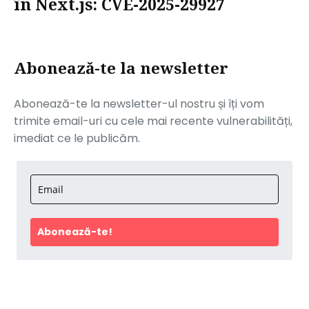
în Next.js: CVE-2025-29927
Abonează-te la newsletter
Abonează-te la newsletter-ul nostru și îți vom
trimite email-uri cu cele mai recente vulnerabilități,
imediat ce le publicăm.
Abonează-te!