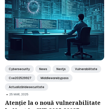
Cybersecurity
News
Nextjs
Vulnerabilitate
Cve202529927
Middlewarebypass
Actualizăridesecuritate
•
25 MAR, 2025
Atenție la o nouă vulnerabilitate