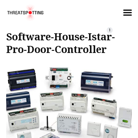
Căutare
1
Software-House-Istar-
Pro-Door-Controller