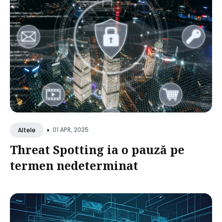
•
01 APR, 2025
Altele
Threat Spotting ia o pauză pe
termen nedeterminat