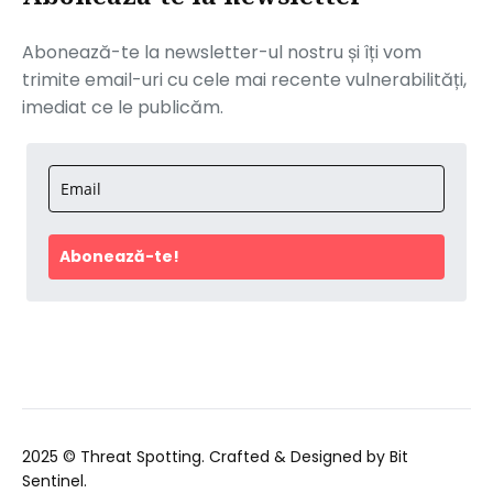
Abonează-te la newsletter-ul nostru și îți vom
trimite email-uri cu cele mai recente vulnerabilități,
imediat ce le publicăm.
Abonează-te!
2025 ©
Threat Spotting
. Crafted & Designed by
Bit
Sentinel
.