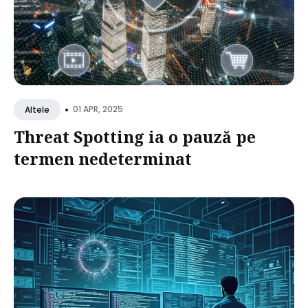
•
01 APR, 2025
Altele
Threat Spotting ia o pauză pe
termen nedeterminat