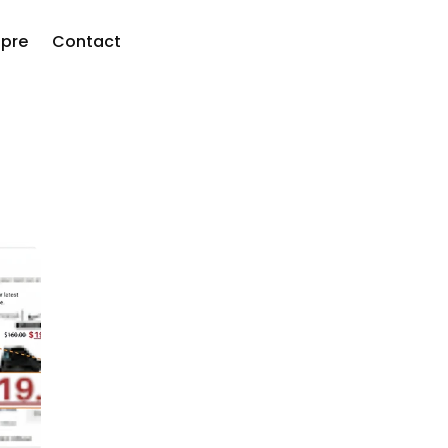
pre
Contact
are