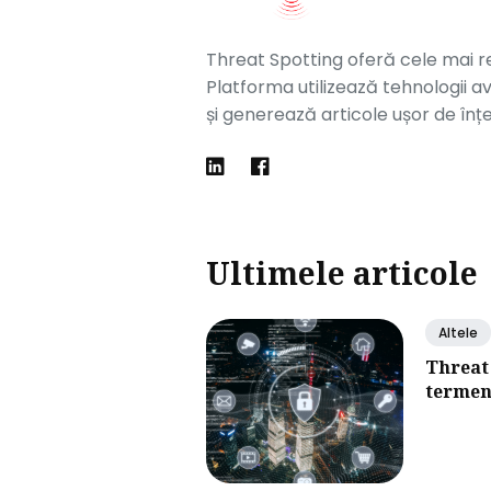
Threat Spotting oferă cele mai rec
Platforma utilizează tehnologii av
și generează articole ușor de înțel
Ultimele articole
Altele
Threat
termen