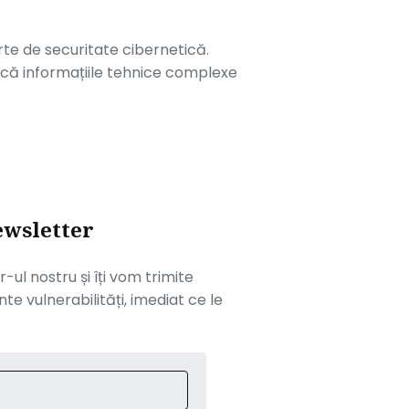
erte de securitate cibernetică.
ifică informațiile tehnice complexe
ewsletter
ul nostru și îți vom trimite
te vulnerabilități, imediat ce le