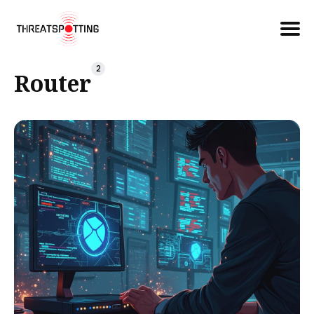
Căutare
2
Router