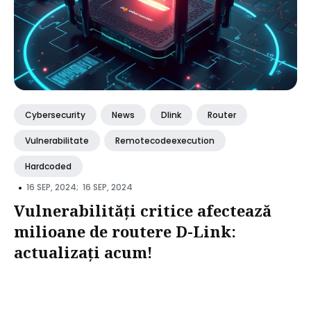
Cybersecurity
News
Dlink
Router
Vulnerabilitate
Remotecodeexecution
Hardcoded
•
16 SEP, 2024;
16 SEP, 2024
Vulnerabilități critice afectează
milioane de routere D-Link:
actualizați acum!