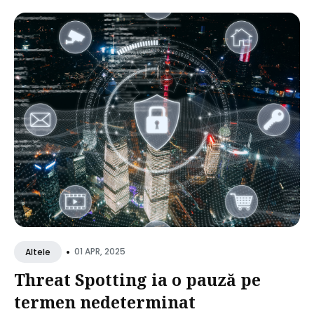
•
01 APR, 2025
Altele
Threat Spotting ia o pauză pe
termen nedeterminat