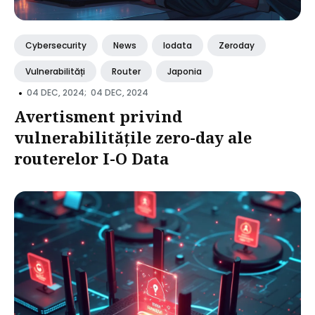
Cybersecurity
News
Iodata
Zeroday
Vulnerabilități
Router
Japonia
•
04 DEC, 2024;
04 DEC, 2024
Avertisment privind
vulnerabilitățile zero-day ale
routerelor I-O Data