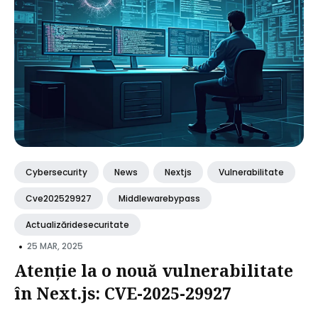
Cybersecurity
News
Nextjs
Vulnerabilitate
Cve202529927
Middlewarebypass
Actualizăridesecuritate
•
25 MAR, 2025
Atenție la o nouă vulnerabilitate
în Next.js: CVE-2025-29927