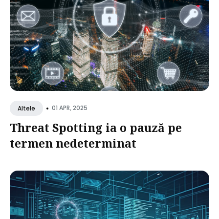
•
01 APR, 2025
Altele
Threat Spotting ia o pauză pe
termen nedeterminat