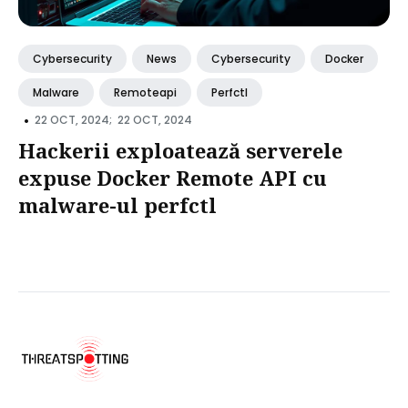
Cybersecurity
News
Cybersecurity
Docker
Malware
Remoteapi
Perfctl
•
22 OCT, 2024;
22 OCT, 2024
Hackerii exploatează serverele
expuse Docker Remote API cu
malware-ul perfctl