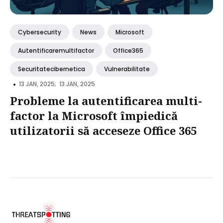
Cybersecurity
News
Microsoft
Autentificaremultifactor
Office365
Securitatecibernetica
Vulnerabilitate
•
13 JAN, 2025;
13 JAN, 2025
Probleme la autentificarea multi-
factor la Microsoft împiedică
utilizatorii să acceseze Office 365