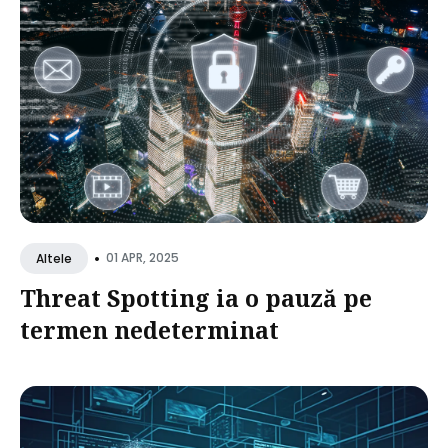
•
01 APR, 2025
Altele
Threat Spotting ia o pauză pe
termen nedeterminat