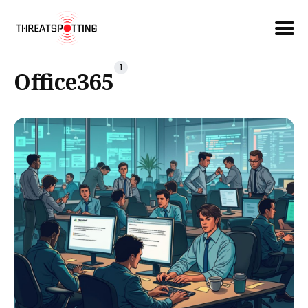
Căutare
1
Office365