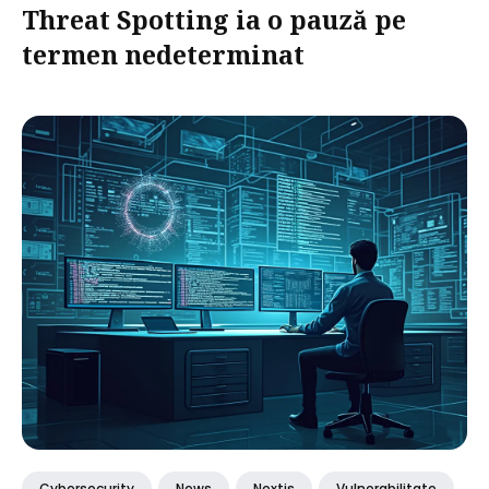
Threat Spotting ia o pauză pe
termen nedeterminat
Cybersecurity
News
Nextjs
Vulnerabilitate