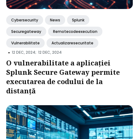
Cybersecurity
News
Splunk
Securegateway
Remotecodeexecution
Vulnerabilitate
Actualizaresecuritate
•
12 DEC, 2024;
12 DEC, 2024
O vulnerabilitate a aplicației
Splunk Secure Gateway permite
executarea de codului de la
distanță