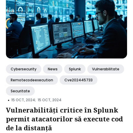
Cybersecurity
News
Splunk
Vulnerabilitate
Remotecodeexecution
Cve202445733
Securitate
•
15 OCT, 2024;
15 OCT, 2024
Vulnerabilități critice în Splunk
permit atacatorilor să execute cod
de la distanță