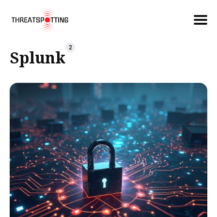
Căutare
2
Splunk