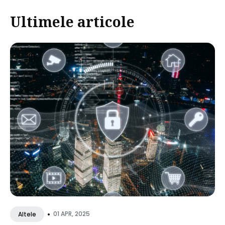
Ultimele articole
•
01 APR, 2025
Altele