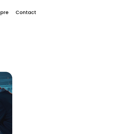
pre
Contact
are