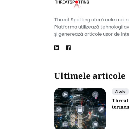
Threat Spotting oferă cele mai rec
Platforma utilizează tehnologii av
și generează articole ușor de înțel
Ultimele articole
Altele
Threat
termen