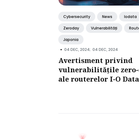
Cybersecurity
News
Iodata
Zeroday
Vulnerabilități
Rout
Japonia
•
04 DEC, 2024;
04 DEC, 2024
Avertisment privind
vulnerabilitățile zero
ale routerelor I-O Data